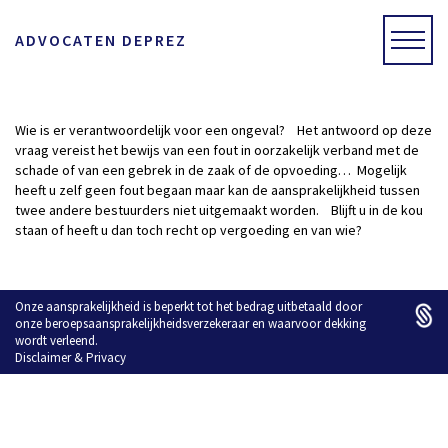
ADVOCATEN DEPREZ
Wie is er verantwoordelijk voor een ongeval? Het antwoord op deze
vraag vereist het bewijs van een fout in oorzakelijk verband met de
schade of van een gebrek in de zaak of de opvoeding… Mogelijk
heeft u zelf geen fout begaan maar kan de aansprakelijkheid tussen
twee andere bestuurders niet uitgemaakt worden. Blijft u in de kou
staan of heeft u dan toch recht op vergoeding en van wie?
Onze aansprakelijkheid is beperkt tot het bedrag uitbetaald door
onze beroepsaansprakelijkheidsverzekeraar en waarvoor dekking
wordt verleend.
Disclaimer
&
Privacy