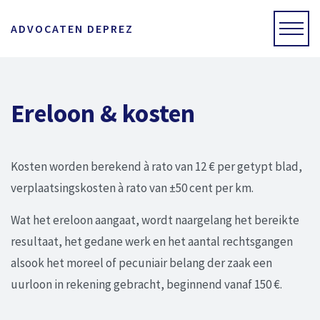
ADVOCATEN DEPREZ
Ereloon & kosten
Kosten worden berekend à rato van 12 € per getypt blad,
verplaatsingskosten à rato van ±50 cent per km.
Wat het ereloon aangaat, wordt naargelang het bereikte
resultaat, het gedane werk en het aantal rechtsgangen
alsook het moreel of pecuniair belang der zaak een
uurloon in rekening gebracht, beginnend vanaf 150 €.