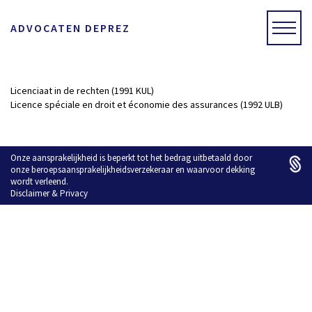
ADVOCATEN DEPREZ
Licenciaat in de rechten (1991 KUL)
Licence spéciale en droit et économie des assurances (1992 ULB)
Onze aansprakelijkheid is beperkt tot het bedrag uitbetaald door
onze beroepsaansprakelijkheidsverzekeraar en waarvoor dekking
wordt verleend.
Disclaimer
&
Privacy