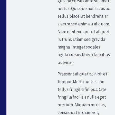
gravida cursus ante sit amet
luctus. Quisque non lacus ac
tellus placerat hendrerit. In
viverra sed enim eu aliquam.
Nam eleifend orci et aliquet
rutrum. Etiam sed gravida
magna. Integer sodales
ligula cursus libero faucibus
pulvinar.
Praesent aliquet ac nibh et
tempor. Morbi luctus non
tellus fringilla finibus. Cras
fringilla facilisis nulla eget
pretium. Aliquam mi risus,
consequat in diam vel,