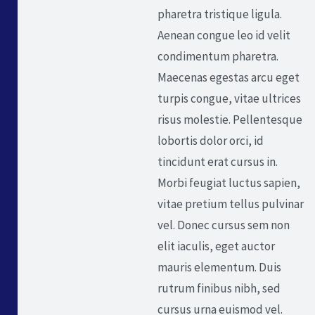
pharetra tristique ligula.
Aenean congue leo id velit
condimentum pharetra.
Maecenas egestas arcu eget
turpis congue, vitae ultrices
risus molestie. Pellentesque
lobortis dolor orci, id
tincidunt erat cursus in.
Morbi feugiat luctus sapien,
vitae pretium tellus pulvinar
vel. Donec cursus sem non
elit iaculis, eget auctor
mauris elementum. Duis
rutrum finibus nibh, sed
cursus urna euismod vel.