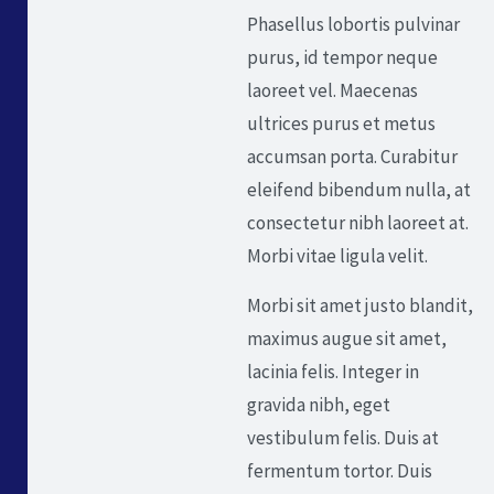
Phasellus lobortis pulvinar
purus, id tempor neque
laoreet vel. Maecenas
ultrices purus et metus
accumsan porta. Curabitur
eleifend bibendum nulla, at
consectetur nibh laoreet at.
Morbi vitae ligula velit.
Morbi sit amet justo blandit,
maximus augue sit amet,
lacinia felis. Integer in
gravida nibh, eget
vestibulum felis. Duis at
fermentum tortor. Duis